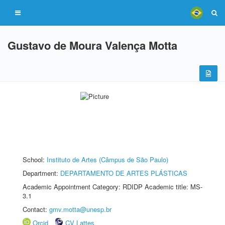
Gustavo de Moura Valença Motta
School:
Instituto de Artes (Câmpus de São Paulo)
Department:
DEPARTAMENTO DE ARTES PLÁSTICAS
Academic Appointment Category: RDIDP Academic title: MS-
3.1
Contact:
gmv.motta@unesp.br
Orcid
CV Lattes