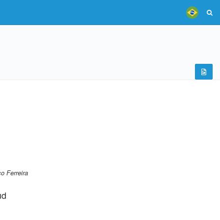
o Ferreira
ud