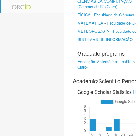
CIÊNCIAS DA COMPUTAÇÃO
-
(Câmpus de Rio Claro)
FÍSICA
-
Faculdade de Ciências
MATEMÁTICA
-
Faculdade de Ci
METEOROLOGIA
-
Faculdade d
SISTEMAS DE INFORMAÇÃO
Graduate programs
Educação Matemática
-
Institut
Claro)
Academic/Scientific Perf
Google Scholar Statistics