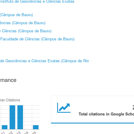
Instituto de Geociências e Ciências Exatas
 (Câmpus de Bauru)
ências (Câmpus de Bauru)
e Ciências (Câmpus de Bauru)
-
Faculdade de Ciências (Câmpus de Bauru)
o de Geociências e Ciências Exatas (Câmpus de Rio
ormance
Total citations in Google Sch