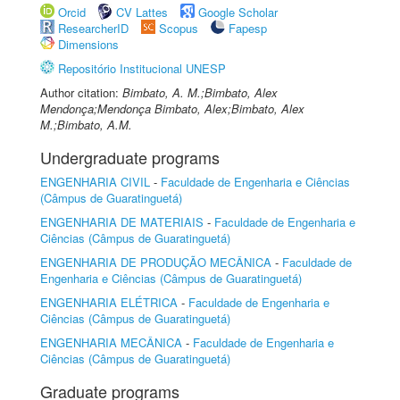
Orcid
CV Lattes
Google Scholar
ResearcherID
Scopus
Fapesp
Dimensions
Repositório Institucional UNESP
Author citation:
Bimbato, A. M.;Bimbato, Alex
Mendonça;Mendonça Bimbato, Alex;Bimbato, Alex
M.;Bimbato, A.M.
Undergraduate programs
ENGENHARIA CIVIL
-
Faculdade de Engenharia e Ciências
(Câmpus de Guaratinguetá)
ENGENHARIA DE MATERIAIS
-
Faculdade de Engenharia e
Ciências (Câmpus de Guaratinguetá)
ENGENHARIA DE PRODUÇÃO MECÂNICA
-
Faculdade de
Engenharia e Ciências (Câmpus de Guaratinguetá)
ENGENHARIA ELÉTRICA
-
Faculdade de Engenharia e
Ciências (Câmpus de Guaratinguetá)
ENGENHARIA MECÂNICA
-
Faculdade de Engenharia e
Ciências (Câmpus de Guaratinguetá)
Graduate programs