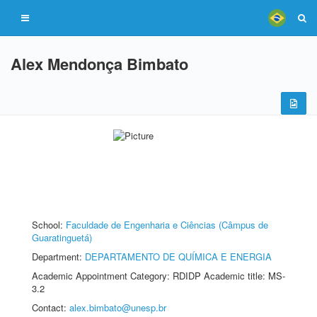
Alex Mendonça Bimbato
School:
Faculdade de Engenharia e Ciências (Câmpus de
Guaratinguetá)
Department:
DEPARTAMENTO DE QUÍMICA E ENERGIA
Academic Appointment Category: RDIDP Academic title: MS-
3.2
Contact:
alex.bimbato@unesp.br