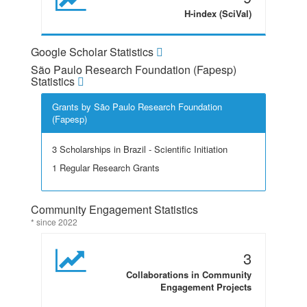
H-index (SciVal)
Google Scholar Statistics
São Paulo Research Foundation (Fapesp)
Statistics
Grants by São Paulo Research Foundation
(Fapesp)
3 Scholarships in Brazil - Scientific Initiation
1 Regular Research Grants
Community Engagement Statistics
* since 2022
3
Collaborations in Community
Engagement Projects