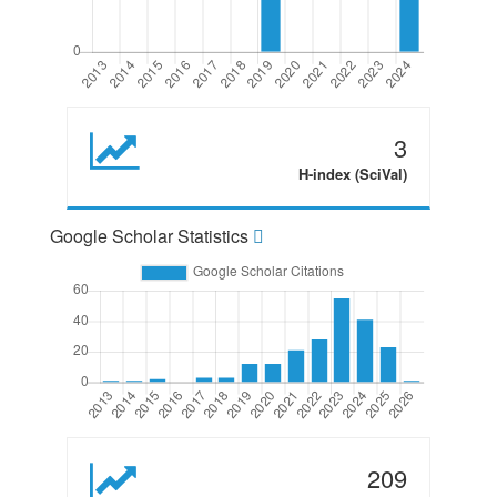
3
H-index (SciVal)
Google Scholar Statistics
209