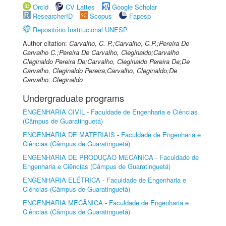
Orcid
CV Lattes
Google Scholar
ResearcherID
Scopus
Fapesp
Repositório Institucional UNESP
Author citation:
Carvalho, C. P.;Carvalho, C.P.;Pereira De
Carvalho C.;Pereira De Carvalho, Cleginaldo;Carvalho
Cleginaldo Pereira De;Carvalho, Cleginaldo Pereira De;De
Carvalho, Cleginaldo Pereira;Carvalho, Cleginaldo;De
Carvalho, Cleginaldo
Undergraduate programs
ENGENHARIA CIVIL
-
Faculdade de Engenharia e Ciências
(Câmpus de Guaratinguetá)
ENGENHARIA DE MATERIAIS
-
Faculdade de Engenharia e
Ciências (Câmpus de Guaratinguetá)
ENGENHARIA DE PRODUÇÃO MECÂNICA
-
Faculdade de
Engenharia e Ciências (Câmpus de Guaratinguetá)
ENGENHARIA ELÉTRICA
-
Faculdade de Engenharia e
Ciências (Câmpus de Guaratinguetá)
ENGENHARIA MECÂNICA
-
Faculdade de Engenharia e
Ciências (Câmpus de Guaratinguetá)