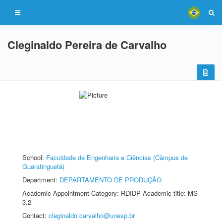
Cleginaldo Pereira de Carvalho
School:
Faculdade de Engenharia e Ciências (Câmpus de
Guaratinguetá)
Department:
DEPARTAMENTO DE PRODUÇÃO
Academic Appointment Category: RDIDP Academic title: MS-
3.2
Contact:
cleginaldo.carvalho@unesp.br