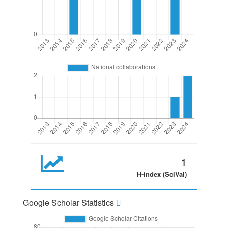
1
H-index (SciVal)
Google Scholar Statistics