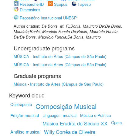
ResearcherID
Scopus
Fapesp
Dimensions
Repositório Institucional UNESP
Author citation:
De Bonis, M. F.;Bonis, Mauricio De;De Bonis,
Mauricio;Bonis, Mauricio Funcia De;Bonis, Maurício Funcia
De;De Bonis, Maurício Funcia;De Bonis, Mauricio
Undergraduate programs
MÚSICA
-
Instituto de Artes (Câmpus de São Paulo)
MÚSICA
-
Instituto de Artes (Câmpus de São Paulo)
Graduate programs
Música
-
Instituto de Artes (Câmpus de São Paulo)
Keyword cloud
Contraponto
Composição Musical
Edição musical
Linguagem musical
Música e Política
Música Erudita do Século XX
Ópera
Análise musical
Willy Corrêa de Oliveira