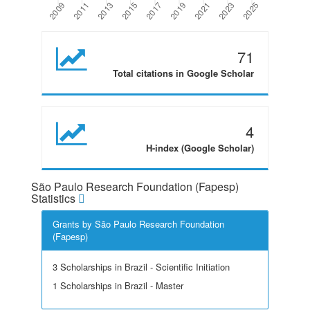
71
Total citations in Google Scholar
4
H-index (Google Scholar)
São Paulo Research Foundation (Fapesp)
Statistics
Grants by São Paulo Research Foundation
(Fapesp)
3 Scholarships in Brazil - Scientific Initiation
1 Scholarships in Brazil - Master