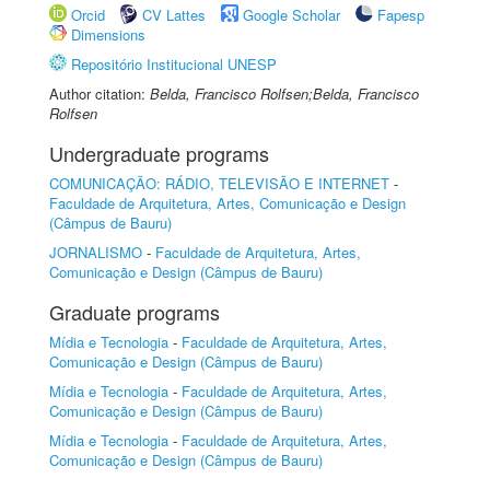
Orcid
CV Lattes
Google Scholar
Fapesp
Dimensions
Repositório Institucional UNESP
Author citation:
Belda, Francisco Rolfsen;Belda, Francisco
Rolfsen
Undergraduate programs
COMUNICAÇÃO: RÁDIO, TELEVISÃO E INTERNET
-
Faculdade de Arquitetura, Artes, Comunicação e Design
(Câmpus de Bauru)
JORNALISMO
-
Faculdade de Arquitetura, Artes,
Comunicação e Design (Câmpus de Bauru)
Graduate programs
Mídia e Tecnologia
-
Faculdade de Arquitetura, Artes,
Comunicação e Design (Câmpus de Bauru)
Mídia e Tecnologia
-
Faculdade de Arquitetura, Artes,
Comunicação e Design (Câmpus de Bauru)
Mídia e Tecnologia
-
Faculdade de Arquitetura, Artes,
Comunicação e Design (Câmpus de Bauru)