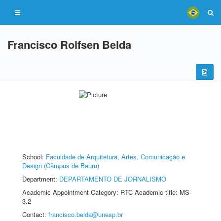
Francisco Rolfsen Belda
School:
Faculdade de Arquitetura, Artes, Comunicação e
Design (Câmpus de Bauru)
Department:
DEPARTAMENTO DE JORNALISMO
Academic Appointment Category: RTC Academic title: MS-
3.2
Contact:
francisco.belda@unesp.br