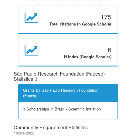
175
Total citations in Google Scholar
6
H-index (Google Scholar)
São Paulo Research Foundation (Fapesp)
Statistics
Grants by São Paulo Research Foundation
(Fapesp)
1 Scholarships in Brazil - Scientific Initiation
Community Engagement Statistics
* since 2022