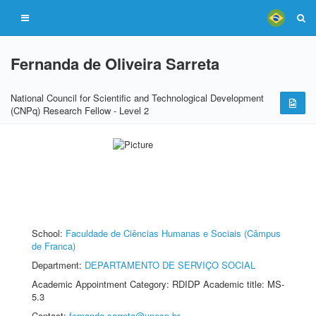
Fernanda de Oliveira Sarreta
National Council for Scientific and Technological Development
(CNPq) Research Fellow - Level 2
School:
Faculdade de Ciências Humanas e Sociais (Câmpus
de Franca)
Department:
DEPARTAMENTO DE SERVIÇO SOCIAL
Academic Appointment Category: RDIDP Academic title: MS-
5.3
Contact:
fernanda.sarreta@unesp.br