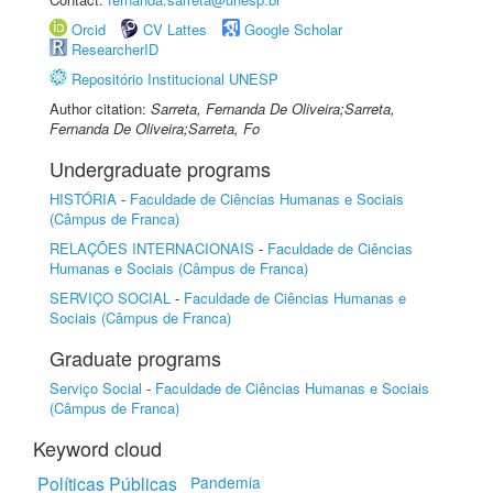
Orcid
CV Lattes
Google Scholar
ResearcherID
Repositório Institucional UNESP
Author citation:
Sarreta, Fernanda De Oliveira;Sarreta,
Fernanda De Oliveira;Sarreta, Fo
Undergraduate programs
HISTÓRIA
-
Faculdade de Ciências Humanas e Sociais
(Câmpus de Franca)
RELAÇÕES INTERNACIONAIS
-
Faculdade de Ciências
Humanas e Sociais (Câmpus de Franca)
SERVIÇO SOCIAL
-
Faculdade de Ciências Humanas e
Sociais (Câmpus de Franca)
Graduate programs
Serviço Social
-
Faculdade de Ciências Humanas e Sociais
(Câmpus de Franca)
Keyword cloud
Políticas Públicas
Pandemia