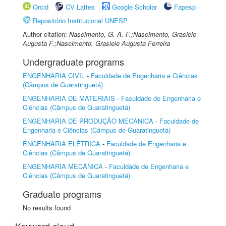
Orcid
CV Lattes
Google Scholar
Fapesp
Repositório Institucional UNESP
Author citation:
Nascimento, G. A. F.;Nascimento, Grasiele
Augusta F.;Nascimento, Grasiele Augusta Ferreira
Undergraduate programs
ENGENHARIA CIVIL
-
Faculdade de Engenharia e Ciências
(Câmpus de Guaratinguetá)
ENGENHARIA DE MATERIAIS
-
Faculdade de Engenharia e
Ciências (Câmpus de Guaratinguetá)
ENGENHARIA DE PRODUÇÃO MECÂNICA
-
Faculdade de
Engenharia e Ciências (Câmpus de Guaratinguetá)
ENGENHARIA ELÉTRICA
-
Faculdade de Engenharia e
Ciências (Câmpus de Guaratinguetá)
ENGENHARIA MECÂNICA
-
Faculdade de Engenharia e
Ciências (Câmpus de Guaratinguetá)
Graduate programs
No results found