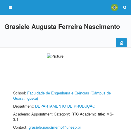
Grasiele Augusta Ferreira Nascimento
School:
Faculdade de Engenharia e Ciências (Câmpus de
Guaratinguetá)
Department:
DEPARTAMENTO DE PRODUÇÃO
Academic Appointment Category: RTC Academic title: MS-
3.1
Contact:
grasiele.nascimento@unesp.br