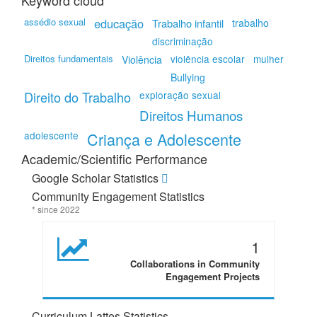
Keyword cloud
assédio sexual
educação
Trabalho infantil
trabalho
discriminação
Direitos fundamentais
violência escolar
mulher
Violência
Bullying
Direito do Trabalho
exploração sexual
Direitos Humanos
adolescente
Criança e Adolescente
Academic/Scientific Performance
Google Scholar Statistics
Community Engagement Statistics
* since 2022
1
Collaborations in Community
Engagement Projects
Curriculum Lattes Statistics