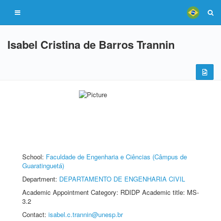
Isabel Cristina de Barros Trannin
School:
Faculdade de Engenharia e Ciências (Câmpus de
Guaratinguetá)
Department:
DEPARTAMENTO DE ENGENHARIA CIVIL
Academic Appointment Category: RDIDP Academic title: MS-
3.2
Contact:
isabel.c.trannin@unesp.br