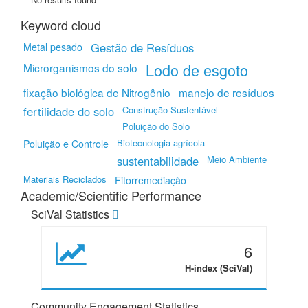
Keyword cloud
Gestão de Resíduos
Metal pesado
Lodo de esgoto
Microrganismos do solo
fixação biológica de Nitrogênio
manejo de resíduos
fertilidade do solo
Construção Sustentável
Poluição do Solo
Biotecnologia agrícola
Poluição e Controle
sustentabilidade
Meio Ambiente
Materiais Reciclados
Fitorremediação
Academic/Scientific Performance
SciVal Statistics
6
H-index (SciVal)
Community Engagement Statistics