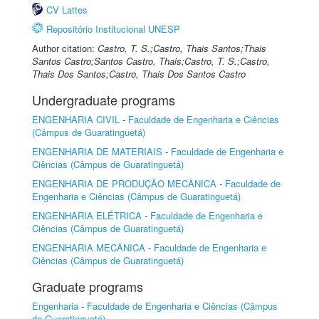
CV Lattes
Repositório Institucional UNESP
Author citation:
Castro, T. S.;Castro, Thais Santos;Thais
Santos Castro;Santos Castro, Thais;Castro, T. S.;Castro,
Thais Dos Santos;Castro, Thais Dos Santos Castro
Undergraduate programs
ENGENHARIA CIVIL
-
Faculdade de Engenharia e Ciências
(Câmpus de Guaratinguetá)
ENGENHARIA DE MATERIAIS
-
Faculdade de Engenharia e
Ciências (Câmpus de Guaratinguetá)
ENGENHARIA DE PRODUÇÃO MECÂNICA
-
Faculdade de
Engenharia e Ciências (Câmpus de Guaratinguetá)
ENGENHARIA ELÉTRICA
-
Faculdade de Engenharia e
Ciências (Câmpus de Guaratinguetá)
ENGENHARIA MECÂNICA
-
Faculdade de Engenharia e
Ciências (Câmpus de Guaratinguetá)
Graduate programs
Engenharia
-
Faculdade de Engenharia e Ciências (Câmpus
de Guaratinguetá)