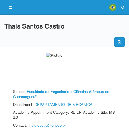
Thais Santos Castro
School:
Faculdade de Engenharia e Ciências (Câmpus de
Guaratinguetá)
Department:
DEPARTAMENTO DE MECÂNICA
Academic Appointment Category: RDIDP Academic title: MS-
3.2
Contact:
thais.castro@unesp.br