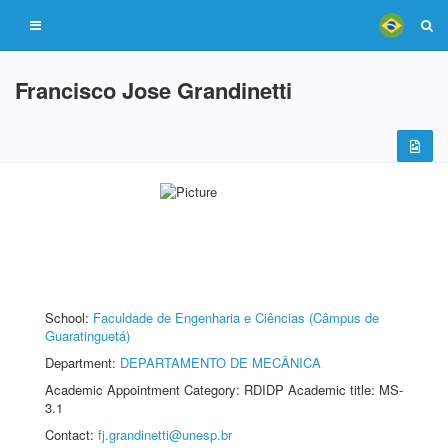
Francisco Jose Grandinetti
School:
Faculdade de Engenharia e Ciências (Câmpus de
Guaratinguetá)
Department:
DEPARTAMENTO DE MECÂNICA
Academic Appointment Category: RDIDP Academic title: MS-
3.1
Contact:
fj.grandinetti@unesp.br