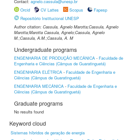
Contact:
agnelo.cassula@unesp.br
Orcid
CV Lattes
Scopus
Fapesp
Repositório Institucional UNESP
Author citation:
Cassula, Agnelo Marotta;Cassula, Agnelo
Marotta;Marotta Cassula, Agnelo;Cassula, Agnelo
M.;Cassula, A.M.;Cassula, A. M
Undergraduate programs
ENGENHARIA DE PRODUÇÃO MECÂNICA
-
Faculdade de
Engenharia e Ciências (Câmpus de Guaratinguetá)
ENGENHARIA ELÉTRICA
-
Faculdade de Engenharia e
Ciências (Câmpus de Guaratinguetá)
ENGENHARIA MECÂNICA
-
Faculdade de Engenharia e
Ciências (Câmpus de Guaratinguetá)
Graduate programs
No results found
Keyword cloud
Sistemas híbridos de geração de energia