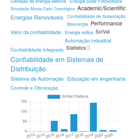
Geração de energia elétrica
Energia Solar Fotovoltaica
Academic/Scientific
Simulação Monte Carlo Cronológica
Energias Renováveis
Confiabilidade de Subestação
Performance
Bioenergia
SciVal
Valor da confiabilidade
Energia eólica
Automação industrial
Statistics
Confiabilidade Integrada
Confiabilidade em Sistemas de
Distribuição
Sistema de Automação
Educação em engenharia
Controle e Otimização