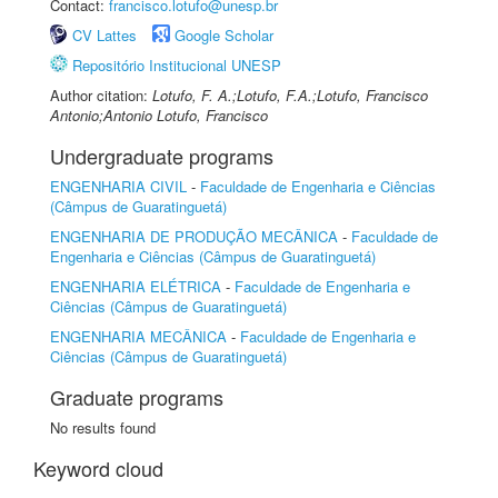
Contact:
francisco.lotufo@unesp.br
CV Lattes
Google Scholar
Repositório Institucional UNESP
Author citation:
Lotufo, F. A.;Lotufo, F.A.;Lotufo, Francisco
Antonio;Antonio Lotufo, Francisco
Undergraduate programs
ENGENHARIA CIVIL
-
Faculdade de Engenharia e Ciências
(Câmpus de Guaratinguetá)
ENGENHARIA DE PRODUÇÃO MECÂNICA
-
Faculdade de
Engenharia e Ciências (Câmpus de Guaratinguetá)
ENGENHARIA ELÉTRICA
-
Faculdade de Engenharia e
Ciências (Câmpus de Guaratinguetá)
ENGENHARIA MECÂNICA
-
Faculdade de Engenharia e
Ciências (Câmpus de Guaratinguetá)
Graduate programs
No results found
Keyword cloud