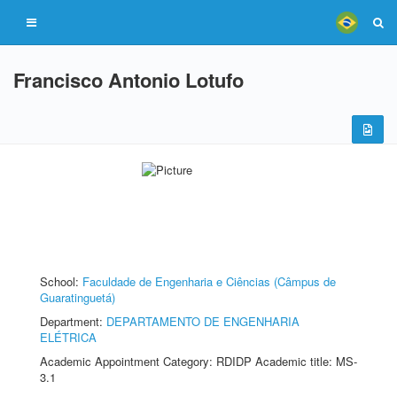
Francisco Antonio Lotufo
School:
Faculdade de Engenharia e Ciências (Câmpus de
Guaratinguetá)
Department:
DEPARTAMENTO DE ENGENHARIA
ELÉTRICA
Academic Appointment Category: RDIDP Academic title: MS-
3.1