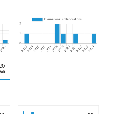
20
Val)