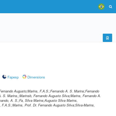
Fapesp
Dimensions
, Fernando Augusto;Marins, F.A.S.;Fernando A. S. Marins;Fernando
. S. Marins,;Marinsb, Fernando Augusto Silva;Marins, Fernando A.
ando, A. S.;Fa, Silva Marins;Augusto Silva Marins,
F.A.S.;Marins, Prof. Dr. Fernando Augusto Silva;Silva-Marins,