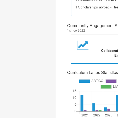
1 Scholarships abroad - Re
Community Engagement Sta
* since 2022
Collabora
En
Curriculum Lattes Statistics