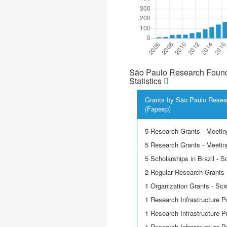
São Paulo Research Found
Statistics
Grants by São Paulo Resea
(Fapesp)
5 Research Grants - Meetin
5 Research Grants - Meeting
5 Scholarships in Brazil - Sci
2 Regular Research Grants
1 Organization Grants - Scie
1 Research Infrastructure P
1 Research Infrastructure P
1 Research Infrastructure P