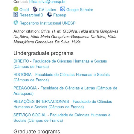
Contact:
hilda.silva@unesp.br
Orcid
CV Lattes
Google Scholar
ResearcherID
Fapesp
Repositório Institucional UNESP
Author citation:
Silva, H. M. G.;Silva, Hilda Maria Gonçalves
Da;Silva, Hilda Maria Gonçalves;Gonçalves Da Silva, Hilda
Maria;Maria Gonçalves Da Silva, Hilda
Undergraduate programs
DIREITO
-
Faculdade de Ciências Humanas e Sociais
(Câmpus de Franca)
HISTÓRIA
-
Faculdade de Ciências Humanas e Sociais
(Câmpus de Franca)
PEDAGOGIA
-
Faculdade de Ciências e Letras (Câmpus de
Araraquara)
RELAÇÕES INTERNACIONAIS
-
Faculdade de Ciências
Humanas e Sociais (Câmpus de Franca)
SERVIÇO SOCIAL
-
Faculdade de Ciências Humanas e
Sociais (Câmpus de Franca)
Graduate programs