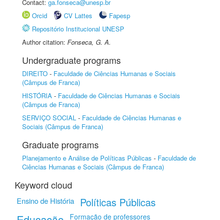
Contact:
ga.fonseca@unesp.br
Orcid
CV Lattes
Fapesp
Repositório Institucional UNESP
Author citation:
Fonseca, G. A.
Undergraduate programs
DIREITO
-
Faculdade de Ciências Humanas e Sociais
(Câmpus de Franca)
HISTÓRIA
-
Faculdade de Ciências Humanas e Sociais
(Câmpus de Franca)
SERVIÇO SOCIAL
-
Faculdade de Ciências Humanas e
Sociais (Câmpus de Franca)
Graduate programs
Planejamento e Análise de Políticas Públicas
-
Faculdade de
Ciências Humanas e Sociais (Câmpus de Franca)
Keyword cloud
Políticas Públicas
Ensino de História
Educação
Formação de professores