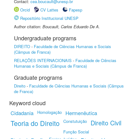
Contact:
cea.boucault@unesp.br
Orcid
CV Lattes
Fapesp
Repositório Institucional UNESP
Author citation:
Boucault, Carlos Eduardo De A.
Undergraduate programs
DIREITO
-
Faculdade de Ciências Humanas e Sociais
(Câmpus de Franca)
RELAÇÕES INTERNACIONAIS
-
Faculdade de Ciências
Humanas e Sociais (Câmpus de Franca)
Graduate programs
Direito
-
Faculdade de Ciências Humanas e Sociais (Câmpus
de Franca)
Keyword cloud
Cidadania
Homologação
Hermenêutica
Teoria do Direito
Constutuição
Direito Civil
Função Social