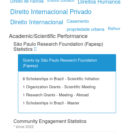
Ensino Jurídico
Direitos Humanos
Direito de Família
Direito Internacional Privado
Direito Internacional
Casamento
Balfour
propriedade urbana
Academic/Scientific Performance
São Paulo Research Foundation (Fapesp)
Statistics
Grants by São Paulo Research Foundation
(Fapesp)
8 Scholarships in Brazil - Scientific Initiation
1 Organization Grants - Scientific Meeting
1 Research Grants - Meeting - Abroad
1 Scholarships in Brazil - Master
Community Engagement Statistics
* since 2022