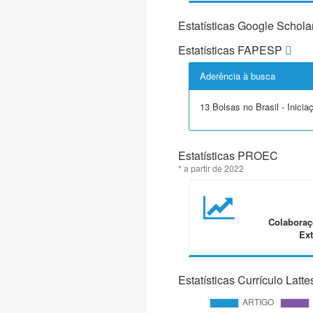
Estatísticas Google Schola
Estatísticas FAPESP
Aderência à busca
13 Bolsas no Brasil - Inicia
Estatísticas PROEC
* a partir de 2022
Colaboraç
Ext
Estatísticas Currículo Latte