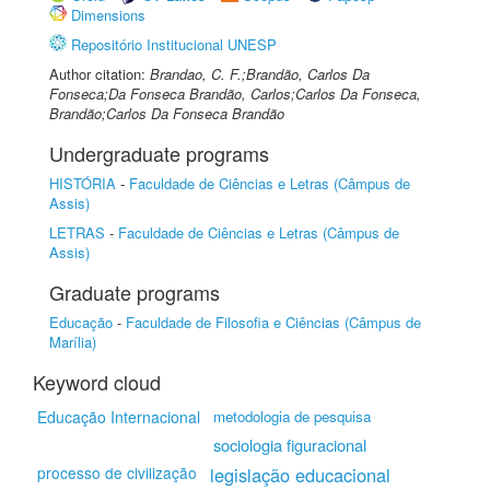
Dimensions
Repositório Institucional UNESP
Author citation:
Brandao, C. F.;Brandão, Carlos Da
Fonseca;Da Fonseca Brandão, Carlos;Carlos Da Fonseca,
Brandão;Carlos Da Fonseca Brandão
Undergraduate programs
HISTÓRIA
-
Faculdade de Ciências e Letras (Câmpus de
Assis)
LETRAS
-
Faculdade de Ciências e Letras (Câmpus de
Assis)
Graduate programs
Educação
-
Faculdade de Filosofia e Ciências (Câmpus de
Marília)
Keyword cloud
Educação Internacional
metodologia de pesquisa
sociologia figuracional
processo de civilização
legislação educacional