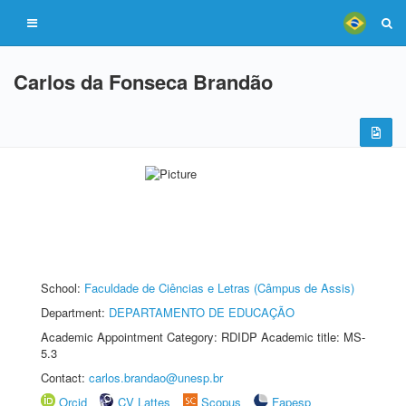
Carlos da Fonseca Brandão
School:
Faculdade de Ciências e Letras (Câmpus de Assis)
Department:
DEPARTAMENTO DE EDUCAÇÃO
Academic Appointment Category: RDIDP Academic title: MS-
5.3
Contact:
carlos.brandao@unesp.br
Orcid
CV Lattes
Scopus
Fapesp