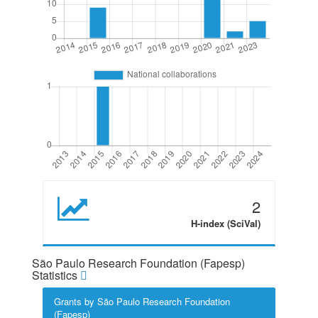
2
H-index (SciVal)
São Paulo Research Foundation (Fapesp)
Statistics
Grants by São Paulo Research Foundation
(Fapesp)