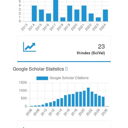
23
H-index (SciVal)
Google Scholar Statistics