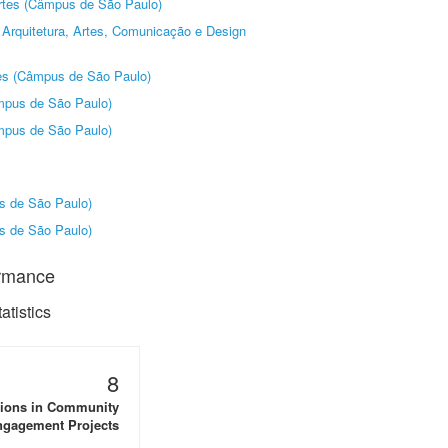
Artes (Câmpus de São Paulo)
Arquitetura, Artes, Comunicação e Design
tes (Câmpus de São Paulo)
âmpus de São Paulo)
âmpus de São Paulo)
us de São Paulo)
us de São Paulo)
ormance
tistics
8
tions in Community
gagement Projects