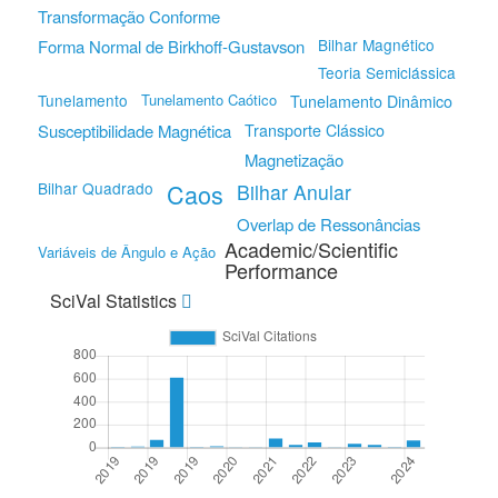
Transformação Conforme
Bilhar Magnético
Forma Normal de Birkhoff-Gustavson
Teoria Semiclássica
Tunelamento
Tunelamento Caótico
Tunelamento Dinâmico
Susceptibilidade Magnética
Transporte Clássico
Magnetização
Bilhar Quadrado
Caos
Bilhar Anular
Overlap de Ressonâncias
Academic/Scientific
Variáveis de Ângulo e Ação
Performance
SciVal Statistics