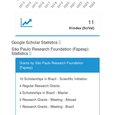
11
H-index (SciVal)
Google Scholar Statistics
São Paulo Research Foundation (Fapesp)
Statistics
Grants by São Paulo Research Foundation
(Fapesp)
10 Scholarships in Brazil - Scientific Initiation
4 Regular Research Grants
4 Scholarships in Brazil - Master
3 Research Grants - Meeting - Abroad
1 Research Grants - Meeting - Brazil