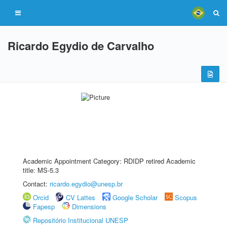
Ricardo Egydio de Carvalho
Academic Appointment Category: RDIDP retired Academic
title: MS-5.3
Contact:
ricardo.egydio@unesp.br
Orcid
CV Lattes
Google Scholar
Scopus
Fapesp
Dimensions
Repositório Institucional UNESP