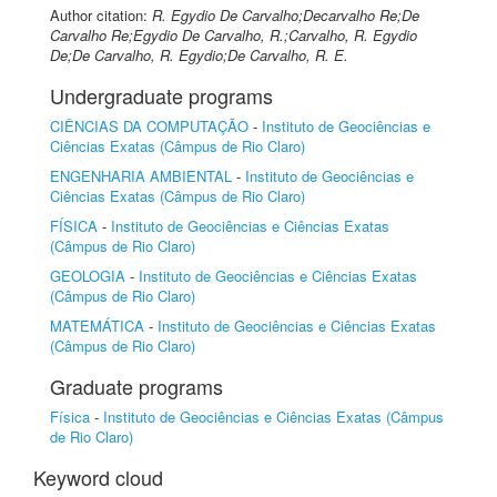
Author citation:
R. Egydio De Carvalho;Decarvalho Re;De
Carvalho Re;Egydio De Carvalho, R.;Carvalho, R. Egydio
De;De Carvalho, R. Egydio;De Carvalho, R. E.
Undergraduate programs
CIÊNCIAS DA COMPUTAÇÃO
-
Instituto de Geociências e
Ciências Exatas (Câmpus de Rio Claro)
ENGENHARIA AMBIENTAL
-
Instituto de Geociências e
Ciências Exatas (Câmpus de Rio Claro)
FÍSICA
-
Instituto de Geociências e Ciências Exatas
(Câmpus de Rio Claro)
GEOLOGIA
-
Instituto de Geociências e Ciências Exatas
(Câmpus de Rio Claro)
MATEMÁTICA
-
Instituto de Geociências e Ciências Exatas
(Câmpus de Rio Claro)
Graduate programs
Física
-
Instituto de Geociências e Ciências Exatas (Câmpus
de Rio Claro)
Keyword cloud