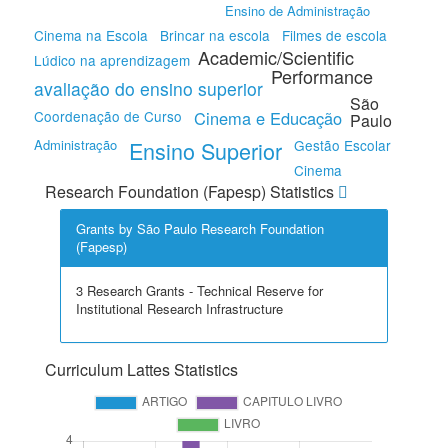
Ensino de Administração
Cinema na Escola
Brincar na escola
Filmes de escola
Academic/Scientific
Lúdico na aprendizagem
Performance
avaliação do ensino superior
São
Coordenação de Curso
Cinema e Educação
Paulo
Administração
Ensino Superior
Gestão Escolar
Cinema
Research Foundation (Fapesp) Statistics
Grants by São Paulo Research Foundation
(Fapesp)
3 Research Grants - Technical Reserve for
Institutional Research Infrastructure
Curriculum Lattes Statistics