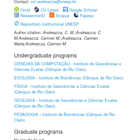
Contact:
cm.andreazza@unesp.br
Orcid
CV Lattes
Google Scholar
ResearcherID
Scopus
Fapesp
Repositório Institucional UNESP
Author citation:
Andreazza, C. M.;Andreazza, C
M;Andreazza, Carmen M.;Andreazza, Carmen
Maria;Andreazza, Carmen M
Undergraduate programs
CIÊNCIAS DA COMPUTAÇÃO
-
Instituto de Geociências e
Ciências Exatas (Câmpus de Rio Claro)
ECOLOGIA
-
Instituto de Biociências (Câmpus de Rio Claro)
FÍSICA
-
Instituto de Geociências e Ciências Exatas
(Câmpus de Rio Claro)
GEOLOGIA
-
Instituto de Geociências e Ciências Exatas
(Câmpus de Rio Claro)
PEDAGOGIA
-
Instituto de Biociências (Câmpus de Rio
Claro)
Graduate programs
No results found