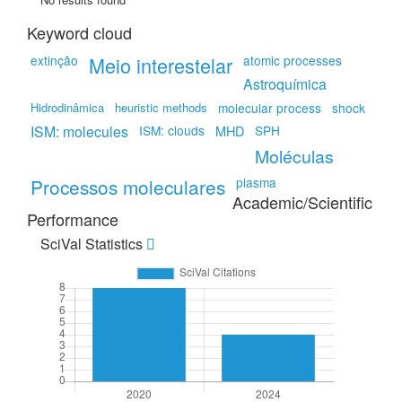
Keyword cloud
extinção
Meio interestelar
atomic processes
Astroquímica
Hidrodinâmica
heuristic methods
molecular process
shock
ISM: molecules
ISM: clouds
MHD
SPH
Moléculas
Processos moleculares
plasma
Academic/Scientific
Performance
SciVal Statistics