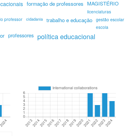
formação de professores
MAGISTÉRIO
ucacionais
licenciaturas
do professor
cidadania
trabalho e educação
gestão escolar
escola
or
professores
política educacional