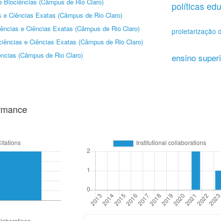
de Biociências (Câmpus de Rio Claro)
políticas ed
as e Ciências Exatas (Câmpus de Rio Claro)
iências e Ciências Exatas (Câmpus de Rio Claro)
proletarização 
ociências e Ciências Exatas (Câmpus de Rio Claro)
iências (Câmpus de Rio Claro)
ensino superi
ormance