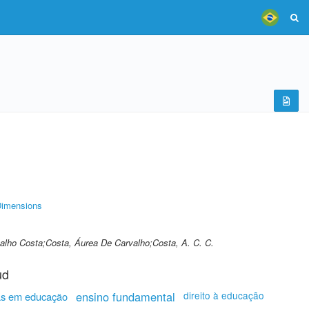
imensions
alho Costa;Costa, Áurea De Carvalho;Costa, A. C. C.
ud
ensino fundamental
direito à educação
cas em educação