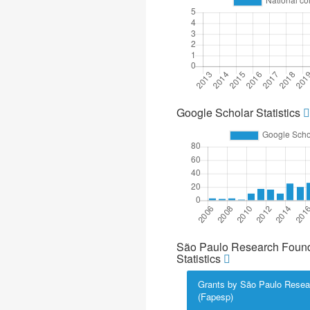
Google Scholar Statistics
São Paulo Research Found
Statistics
Grants by São Paulo Resea
(Fapesp)