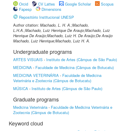
Orcid
CV Lattes
Google Scholar
Scopus
Fapesp
Dimensions
Repositório Institucional UNESP
Author citation:
Machado, L. H. A.;Machado,
L.H.A.;Machado, Luiz Henrique De Araujo;Machado, Luiz
Henrique De Araújo;Machado, Luiz H. De Araújo;De Araújo
Machado, Luiz Henrique;Machado, Luiz H. A.
Undergraduate programs
ARTES VISUAIS
-
Instituto de Artes (Câmpus de São Paulo)
MEDICINA
-
Faculdade de Medicina (Câmpus de Botucatu)
MEDICINA VETERINÁRIA
-
Faculdade de Medicina
Veterinária e Zootecnia (Câmpus de Botucatu)
MÚSICA
-
Instituto de Artes (Câmpus de São Paulo)
Graduate programs
Medicina Veterinária
-
Faculdade de Medicina Veterinária e
Zootecnia (Câmpus de Botucatu)
Keyword cloud