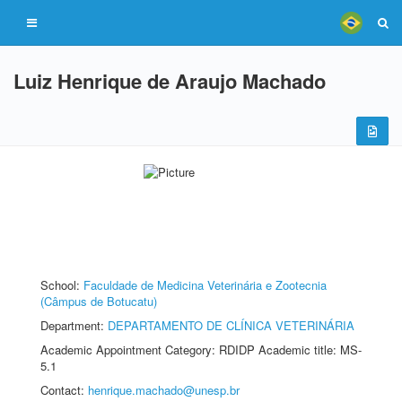
Luiz Henrique de Araujo Machado
School:
Faculdade de Medicina Veterinária e Zootecnia
(Câmpus de Botucatu)
Department:
DEPARTAMENTO DE CLÍNICA VETERINÁRIA
Academic Appointment Category: RDIDP Academic title: MS-
5.1
Contact:
henrique.machado@unesp.br