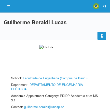
Guilherme Beraldi Lucas
School:
Faculdade de Engenharia (Câmpus de Bauru)
Department:
DEPARTAMENTO DE ENGENHARIA
ELÉTRICA
Academic Appointment Category: RDIDP Academic title: MS-
3.1
Contact:
guilherme.beraldi@unesp.br