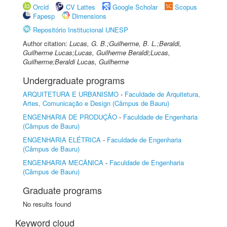
Orcid
CV Lattes
Google Scholar
Scopus
Fapesp
Dimensions
Repositório Institucional UNESP
Author citation:
Lucas, G. B.;Guilherme, B. L.;Beraldi,
Guilherme Lucas;Lucas, Guilherme Beraldi;Lucas,
Guilherme;Beraldi Lucas, Guilherme
Undergraduate programs
ARQUITETURA E URBANISMO
-
Faculdade de Arquitetura,
Artes, Comunicação e Design (Câmpus de Bauru)
ENGENHARIA DE PRODUÇÃO
-
Faculdade de Engenharia
(Câmpus de Bauru)
ENGENHARIA ELÉTRICA
-
Faculdade de Engenharia
(Câmpus de Bauru)
ENGENHARIA MECÂNICA
-
Faculdade de Engenharia
(Câmpus de Bauru)
Graduate programs
No results found
Keyword cloud