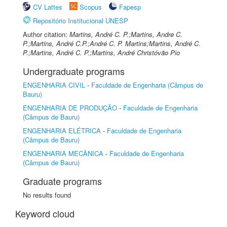
CV Lattes
Scopus
Fapesp
Repositório Institucional UNESP
Author citation:
Martins, André C. P.;Martins, Andre C.
P.;Martins, André C.P.;André C. P. Martins;Martins, André C.
P.;Martins, André C. P.;Martins, André Christóvão Pio
Undergraduate programs
ENGENHARIA CIVIL
-
Faculdade de Engenharia (Câmpus de
Bauru)
ENGENHARIA DE PRODUÇÃO
-
Faculdade de Engenharia
(Câmpus de Bauru)
ENGENHARIA ELÉTRICA
-
Faculdade de Engenharia
(Câmpus de Bauru)
ENGENHARIA MECÂNICA
-
Faculdade de Engenharia
(Câmpus de Bauru)
Graduate programs
No results found
Keyword cloud