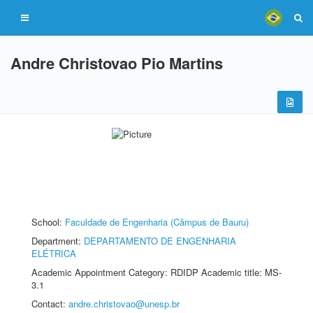
Andre Christovao Pio Martins
School:
Faculdade de Engenharia (Câmpus de Bauru)
Department:
DEPARTAMENTO DE ENGENHARIA
ELÉTRICA
Academic Appointment Category: RDIDP Academic title: MS-
3.1
Contact:
andre.christovao@unesp.br