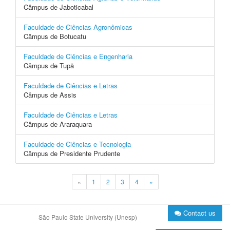
Câmpus de Jaboticabal
Faculdade de Ciências Agronômicas
Câmpus de Botucatu
Faculdade de Ciências e Engenharia
Câmpus de Tupã
Faculdade de Ciências e Letras
Câmpus de Assis
Faculdade de Ciências e Letras
Câmpus de Araraquara
Faculdade de Ciências e Tecnologia
Câmpus de Presidente Prudente
«
1
2
3
4
»
Contact us
São Paulo State University (Unesp)