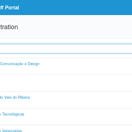
f Portal
tration
, Comunicação e Design
o Vale do Ribeira
e Tecnológicas
 Veterinárias