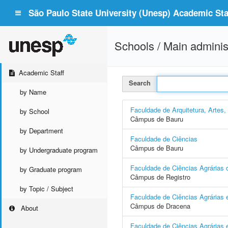
São Paulo State University (Unesp) Academic Staf
Schools / Main adminis
Academic Staff
Search
by Name
Faculdade de Arquitetura, Artes
by School
Câmpus de Bauru
by Department
Faculdade de Ciências
Câmpus de Bauru
by Undergraduate program
Faculdade de Ciências Agrárias d
by Graduate program
Câmpus de Registro
by Topic / Subject
Faculdade de Ciências Agrárias 
Câmpus de Dracena
About
Faculdade de Ciências Agrárias e