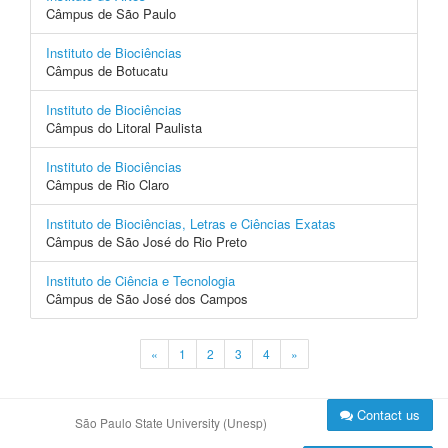
Câmpus de São Paulo
Instituto de Biociências
Câmpus de Botucatu
Instituto de Biociências
Câmpus do Litoral Paulista
Instituto de Biociências
Câmpus de Rio Claro
Instituto de Biociências, Letras e Ciências Exatas
Câmpus de São José do Rio Preto
Instituto de Ciência e Tecnologia
Câmpus de São José dos Campos
«
1
2
3
4
»
Contact us
São Paulo State University (Unesp)