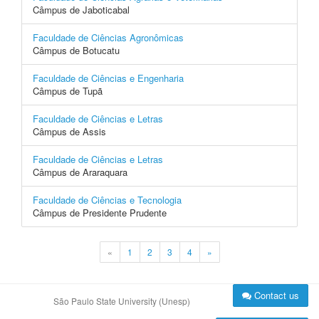
Câmpus de Jaboticabal
Faculdade de Ciências Agronômicas
Câmpus de Botucatu
Faculdade de Ciências e Engenharia
Câmpus de Tupã
Faculdade de Ciências e Letras
Câmpus de Assis
Faculdade de Ciências e Letras
Câmpus de Araraquara
Faculdade de Ciências e Tecnologia
Câmpus de Presidente Prudente
«
1
2
3
4
»
Contact us
São Paulo State University (Unesp)