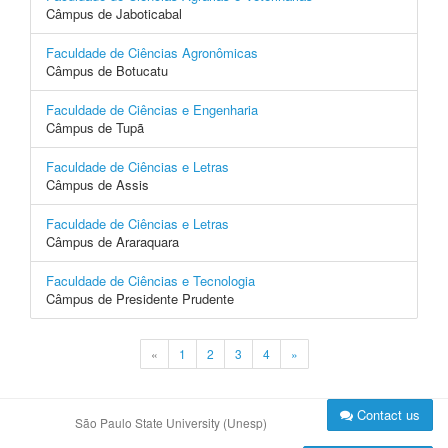
Câmpus de Jaboticabal
Faculdade de Ciências Agronômicas
Câmpus de Botucatu
Faculdade de Ciências e Engenharia
Câmpus de Tupã
Faculdade de Ciências e Letras
Câmpus de Assis
Faculdade de Ciências e Letras
Câmpus de Araraquara
Faculdade de Ciências e Tecnologia
Câmpus de Presidente Prudente
«
1
2
3
4
»
Contact us
São Paulo State University (Unesp)