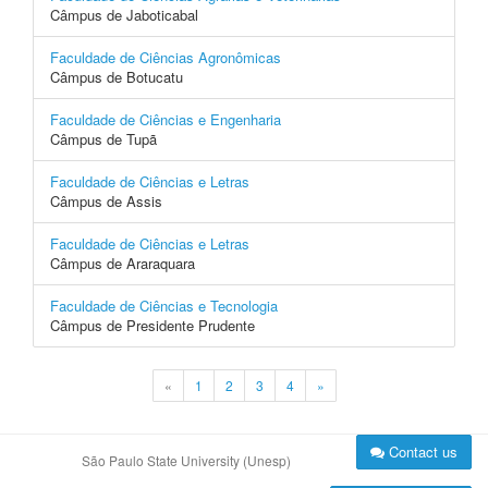
Câmpus de Jaboticabal
Faculdade de Ciências Agronômicas
Câmpus de Botucatu
Faculdade de Ciências e Engenharia
Câmpus de Tupã
Faculdade de Ciências e Letras
Câmpus de Assis
Faculdade de Ciências e Letras
Câmpus de Araraquara
Faculdade de Ciências e Tecnologia
Câmpus de Presidente Prudente
«
1
2
3
4
»
Contact us
São Paulo State University (Unesp)