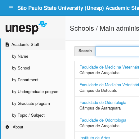
São Paulo State University (Unesp) Academic Staf
Schools / Main adminis
Academic Staff
Search
by Name
Faculdade de Medicina Veterinár
by School
Câmpus de Araçatuba
by Department
Faculdade de Medicina Veterinár
Câmpus de Botucatu
by Undergraduate program
Faculdade de Odontologia
by Graduate program
Câmpus de Araraquara
by Topic / Subject
Faculdade de Odontologia
Câmpus de Araçatuba
About
Instituto de Artes