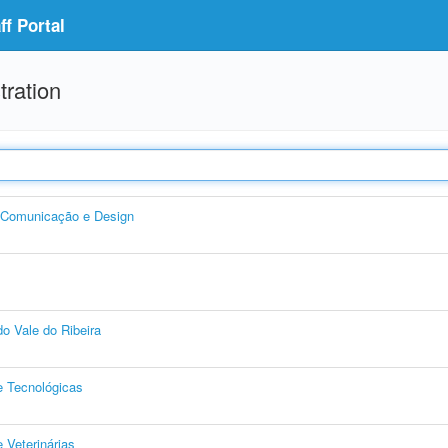
f Portal
tration
, Comunicação e Design
o Vale do Ribeira
e Tecnológicas
 Veterinárias