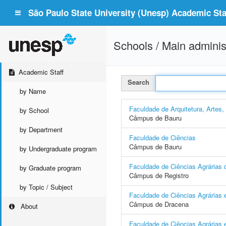
São Paulo State University (Unesp) Academic Staf
Schools / Main adminis
Academic Staff
Search
by Name
Faculdade de Arquitetura, Artes
by School
Câmpus de Bauru
by Department
Faculdade de Ciências
Câmpus de Bauru
by Undergraduate program
Faculdade de Ciências Agrárias d
by Graduate program
Câmpus de Registro
by Topic / Subject
Faculdade de Ciências Agrárias 
Câmpus de Dracena
About
Faculdade de Ciências Agrárias e