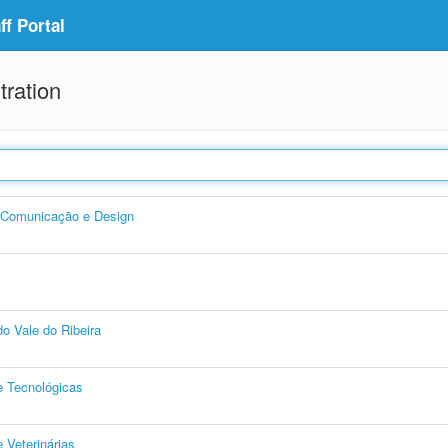
f Portal
tration
, Comunicação e Design
o Vale do Ribeira
e Tecnológicas
 Veterinárias