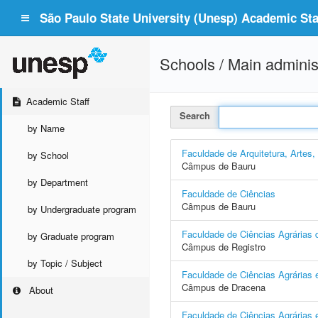
São Paulo State University (Unesp) Academic Staf
Schools / Main adminis
Academic Staff
Search
by Name
Faculdade de Arquitetura, Artes
by School
Câmpus de Bauru
by Department
Faculdade de Ciências
Câmpus de Bauru
by Undergraduate program
Faculdade de Ciências Agrárias d
by Graduate program
Câmpus de Registro
by Topic / Subject
Faculdade de Ciências Agrárias 
Câmpus de Dracena
About
Faculdade de Ciências Agrárias e