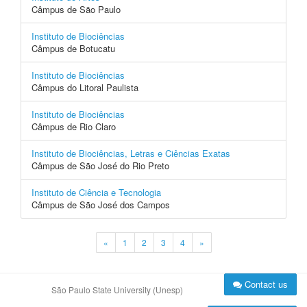
Câmpus de São Paulo
Instituto de Biociências
Câmpus de Botucatu
Instituto de Biociências
Câmpus do Litoral Paulista
Instituto de Biociências
Câmpus de Rio Claro
Instituto de Biociências, Letras e Ciências Exatas
Câmpus de São José do Rio Preto
Instituto de Ciência e Tecnologia
Câmpus de São José dos Campos
«
1
2
3
4
»
Contact us
São Paulo State University (Unesp)