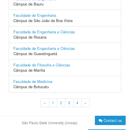
Câmpus de Bauru
Faculdade de Engenharia
Câmpus de São João da Boa Vista
Faculdade de Engenharia e Ciências
Câmpus de Rosana
Faculdade de Engenharia e Ciências
Câmpus de Guaratinguetá
Faculdade de Filosofia e Ciências
Câmpus de Marília
Faculdade de Medicina
Câmpus de Botucatu
«
1
2
3
4
»
Contact us
São Paulo State University (Unesp)