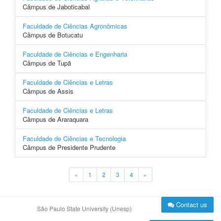
Câmpus de Jaboticabal
Faculdade de Ciências Agronômicas
Câmpus de Botucatu
Faculdade de Ciências e Engenharia
Câmpus de Tupã
Faculdade de Ciências e Letras
Câmpus de Assis
Faculdade de Ciências e Letras
Câmpus de Araraquara
Faculdade de Ciências e Tecnologia
Câmpus de Presidente Prudente
«
1
2
3
4
»
Contact us
São Paulo State University (Unesp)