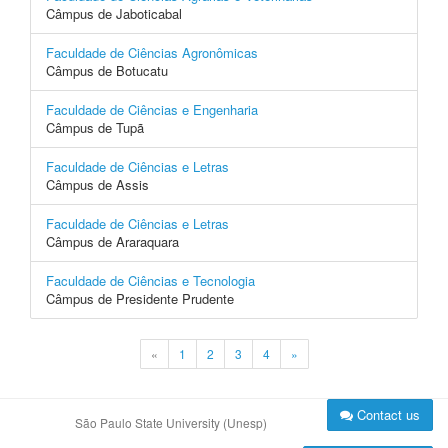
Câmpus de Jaboticabal
Faculdade de Ciências Agronômicas
Câmpus de Botucatu
Faculdade de Ciências e Engenharia
Câmpus de Tupã
Faculdade de Ciências e Letras
Câmpus de Assis
Faculdade de Ciências e Letras
Câmpus de Araraquara
Faculdade de Ciências e Tecnologia
Câmpus de Presidente Prudente
«
1
2
3
4
»
Contact us
São Paulo State University (Unesp)