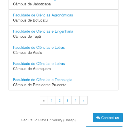
Câmpus de Jaboticabal
Faculdade de Ciências Agronômicas
Câmpus de Botucatu
Faculdade de Ciências e Engenharia
Câmpus de Tupã
Faculdade de Ciências e Letras
Câmpus de Assis
Faculdade de Ciências e Letras
Câmpus de Araraquara
Faculdade de Ciências e Tecnologia
Câmpus de Presidente Prudente
«
1
2
3
4
»
Contact us
São Paulo State University (Unesp)