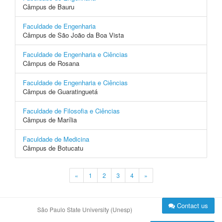
Câmpus de Bauru
Faculdade de Engenharia
Câmpus de São João da Boa Vista
Faculdade de Engenharia e Ciências
Câmpus de Rosana
Faculdade de Engenharia e Ciências
Câmpus de Guaratinguetá
Faculdade de Filosofia e Ciências
Câmpus de Marília
Faculdade de Medicina
Câmpus de Botucatu
«
1
2
3
4
»
Contact us
São Paulo State University (Unesp)