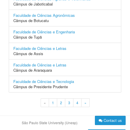
Câmpus de Jaboticabal
Faculdade de Ciências Agronômicas
Câmpus de Botucatu
Faculdade de Ciências e Engenharia
Câmpus de Tupã
Faculdade de Ciências e Letras
Câmpus de Assis
Faculdade de Ciências e Letras
Câmpus de Araraquara
Faculdade de Ciências e Tecnologia
Câmpus de Presidente Prudente
«
1
2
3
4
»
Contact us
São Paulo State University (Unesp)