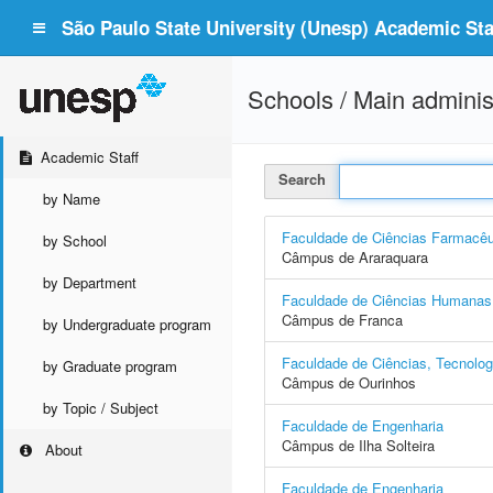
São Paulo State University (Unesp) Academic Staf
Schools / Main adminis
Academic Staff
Search
by Name
Faculdade de Ciências Farmacêu
by School
Câmpus de Araraquara
by Department
Faculdade de Ciências Humanas 
Câmpus de Franca
by Undergraduate program
Faculdade de Ciências, Tecnolo
by Graduate program
Câmpus de Ourinhos
by Topic / Subject
Faculdade de Engenharia
Câmpus de Ilha Solteira
About
Faculdade de Engenharia