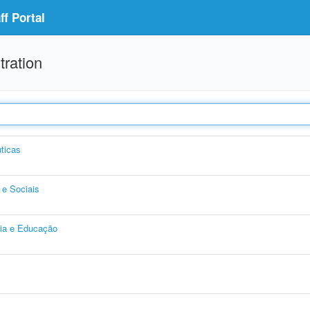
f Portal
tration
ticas
e Sociais
gia e Educação