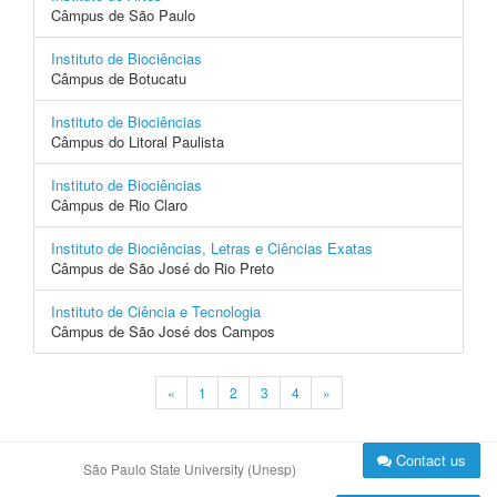
Câmpus de São Paulo
Instituto de Biociências
Câmpus de Botucatu
Instituto de Biociências
Câmpus do Litoral Paulista
Instituto de Biociências
Câmpus de Rio Claro
Instituto de Biociências, Letras e Ciências Exatas
Câmpus de São José do Rio Preto
Instituto de Ciência e Tecnologia
Câmpus de São José dos Campos
«
1
2
3
4
»
Contact us
São Paulo State University (Unesp)