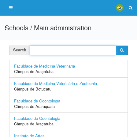
Schools / Main administration
Search
Faculdade de Medicina Veterinária
Câmpus de Araçatuba
Faculdade de Medicina Veterinária e Zootecnia
Câmpus de Botucatu
Faculdade de Odontologia
Câmpus de Araraquara
Faculdade de Odontologia
Câmpus de Araçatuba
Instituto de Artes