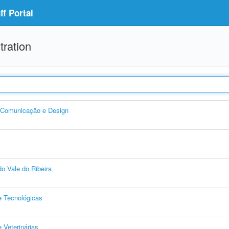
f Portal
tration
, Comunicação e Design
o Vale do Ribeira
e Tecnológicas
 Veterinárias