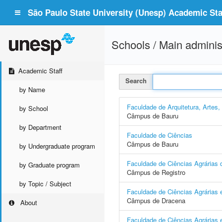
São Paulo State University (Unesp) Academic Staf
Schools / Main adminis
Academic Staff
Search
by Name
Faculdade de Arquitetura, Artes
by School
Câmpus de Bauru
by Department
Faculdade de Ciências
Câmpus de Bauru
by Undergraduate program
Faculdade de Ciências Agrárias d
by Graduate program
Câmpus de Registro
by Topic / Subject
Faculdade de Ciências Agrárias 
Câmpus de Dracena
About
Faculdade de Ciências Agrárias e