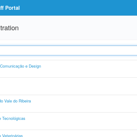
f Portal
tration
, Comunicação e Design
o Vale do Ribeira
e Tecnológicas
 Veterinárias