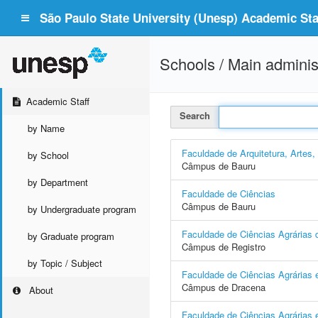
São Paulo State University (Unesp) Academic Staf
Schools / Main adminis
Academic Staff
Search
by Name
Faculdade de Arquitetura, Artes
by School
Câmpus de Bauru
by Department
Faculdade de Ciências
Câmpus de Bauru
by Undergraduate program
Faculdade de Ciências Agrárias d
by Graduate program
Câmpus de Registro
by Topic / Subject
Faculdade de Ciências Agrárias 
Câmpus de Dracena
About
Faculdade de Ciências Agrárias e