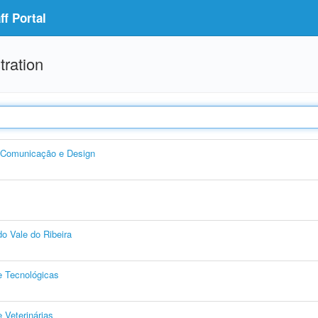
f Portal
tration
, Comunicação e Design
o Vale do Ribeira
e Tecnológicas
 Veterinárias