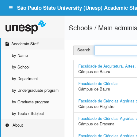
São Paulo State University (Unesp) Academic Staf
Schools / Main adminis
Academic Staff
Search
by Name
Faculdade de Arquitetura, Artes
by School
Câmpus de Bauru
by Department
Faculdade de Ciências
Câmpus de Bauru
by Undergraduate program
Faculdade de Ciências Agrárias d
by Graduate program
Câmpus de Registro
by Topic / Subject
Faculdade de Ciências Agrárias 
Câmpus de Dracena
About
Faculdade de Ciências Agrárias e